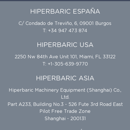
HIPERBARIC ESPAÑA
C/ Condado de Treviño, 6, 09001 Burgos
T: +34 947 473 874
HIPERBARIC USA
2250 Nw 84th Ave Unit 101, Miami, FL 33122
T: +1-305-639-9770
HIPERBARIC ASIA
Hiperbaric Machinery Equipment (Shanghai) Co.,
Ltd.
Part A233, Building No.3 - 526 Fute 3rd Road East
Pilot Free Trade Zone
Shanghai - 200131