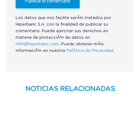
Los datos que nos facilite serÃ¡n tratados por
Hiperbaric S.A. con la finalidad de publicar su
comentario. Puede ejercitar sus derechos en
materia de protecciÃ³n de datos en
rrhh@hiperbaric.com
. Puede obtener mÃ¡s
informaciÃ³n en nuestra
PolÃ­tica de Privacidad.
NOTICIAS RELACIONADAS