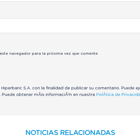
 este navegador para la próxima vez que comente.
 Hiperbaric S.A. con la finalidad de publicar su comentario. Puede e
. Puede obtener mÃ¡s informaciÃ³n en nuestra
PolÃ­tica de Privacid
NOTICIAS RELACIONADAS