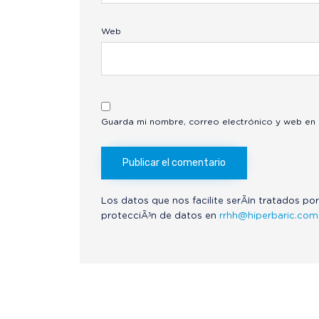
Web
Guarda mi nombre, correo electrónico y web en
Los datos que nos facilite serÃ¡n tratados por
protecciÃ³n de datos en
rrhh@hiperbaric.com