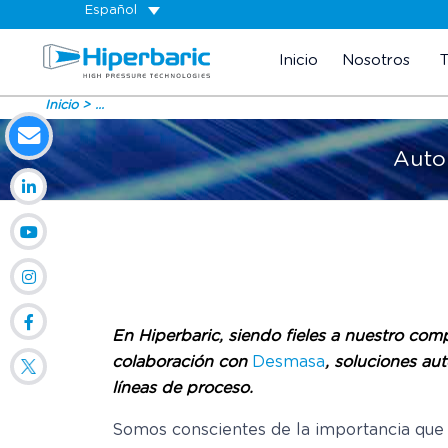
Español
Inicio
Nosotros
Inicio
...
Autom
En Hiperbaric, siendo fieles a nuestro com
colaboración con
Desmasa
, soluciones au
líneas de proceso.
Somos conscientes de la importancia que 