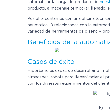
automatizar la carga de producto de
nues
producto, almacenaje temporal, llenado, so
Por ello, contamos con una oficina técnica
neumática,…) relacionadas con la automat
variedad de herramientas de diseño y pro
Beneficios de la automat
Casos de éxito
Hiperbaric es capaz de desarrollar e im
almacenes, robots para llenar/vaciar el p
con los diversos requerimientos del clien
Ejemp