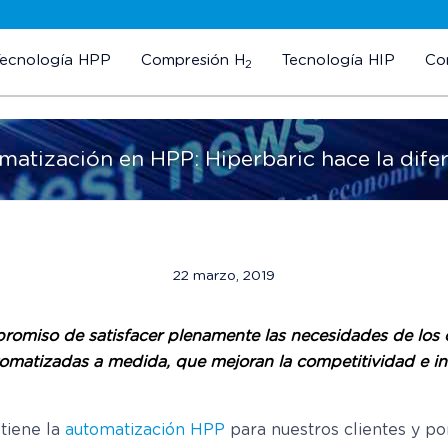
Tecnología HPP
Compresión H
Tecnología HIP
Co
2
atización en HPP: Hiperbaric hace la dife
22 marzo, 2019
promiso de satisfacer plenamente las necesidades de los 
tomatizadas a medida, que mejoran la competitividad e in
tiene la
automatización HPP
para nuestros clientes y p