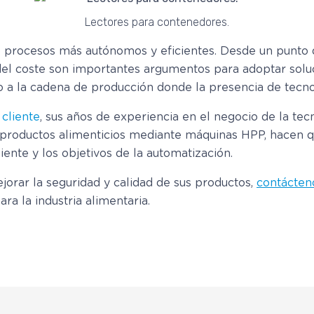
Lectores para contenedores.
o procesos más autónomos y eficientes. Desde un punto de 
 del coste son importantes argumentos para adoptar solu
do a la cadena de producción donde la presencia de tecn
 cliente
, sus años de experiencia en el negocio de la te
 productos alimenticios mediante máquinas HPP, hacen qu
iente y los objetivos de la automatización.
rar la seguridad y calidad de sus productos,
contácten
a la industria alimentaria.