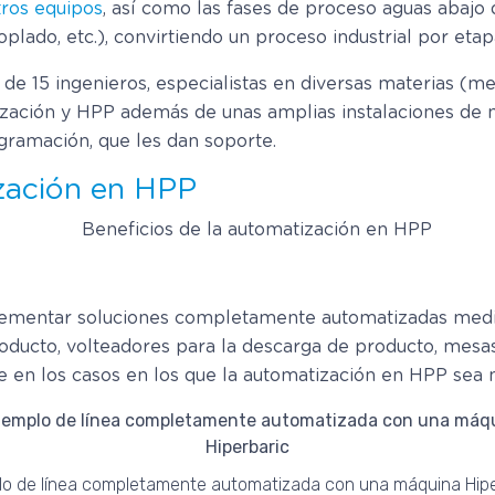
tros equipos
, así como las fases de proceso aguas abaj
plado, etc.), convirtiendo un proceso industrial por eta
 de 15 ingenieros, especialistas en diversas materias (mec
ización y HPP además de unas amplias instalaciones de m
gramación, que les dan soporte.
ización en HPP
plementar soluciones completamente automatizadas media
roducto, volteadores para la descarga de producto, mesa
te en los casos en los que la automatización en HPP sea 
lo de línea completamente automatizada con una máquina Hipe