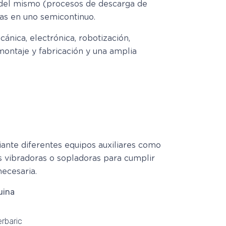
o del mismo (procesos de descarga de
pas en uno semicontinuo.
ánica, electrónica, robotización,
ontaje y fabricación y una amplia
nte diferentes equipos auxiliares como
s vibradoras o sopladoras para cumplir
necesaria.
rbaric