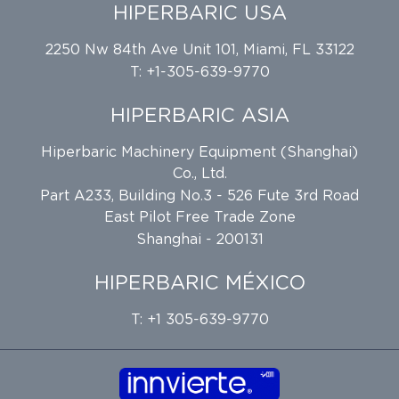
HIPERBARIC USA
2250 Nw 84th Ave Unit 101, Miami, FL 33122
T: +1-305-639-9770
HIPERBARIC ASIA
Hiperbaric Machinery Equipment (Shanghai)
Co., Ltd.
Part A233, Building No.3 - 526 Fute 3rd Road
East Pilot Free Trade Zone
Shanghai - 200131
HIPERBARIC MÉXICO
T: +1 305-639-9770