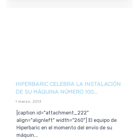
HIPERBARIC CELEBRA LA INSTALACIÓN
DE SU MÁQUINA NÚMERO 100....
1 marzo, 2013
[caption id="attachment_222"
align="alignleft" width="260"] El equipo de
Hiperbaric en el momento del envío de su
máquin...