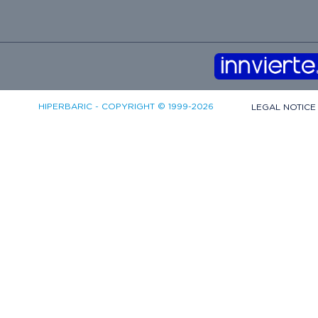
HIPERBARIC - COPYRIGHT © 1999-2026
LEGAL NOTIC