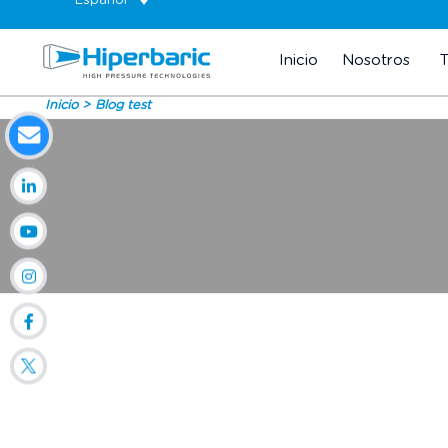
Español
Inicio
Nosotros
Inicio
Blog test