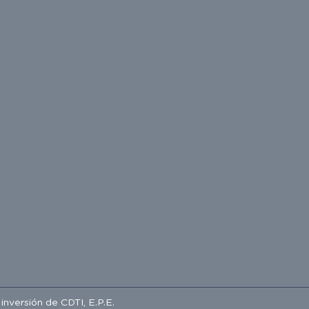
e inversión de
CDTI, E.P.E.