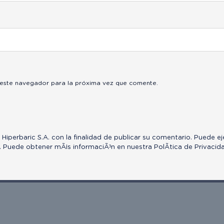
 este navegador para la próxima vez que comente.
 Hiperbaric S.A. con la finalidad de publicar su comentario. Puede e
. Puede obtener mÃ¡s informaciÃ³n en nuestra
PolÃ­tica de Privacid