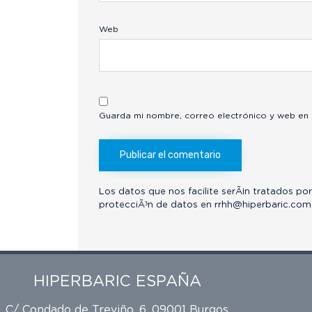
Web
Guarda mi nombre, correo electrónico y web en
Los datos que nos facilite serÃ¡n tratados por
protecciÃ³n de datos en
rrhh@hiperbaric.com
HIPERBARIC ESPAÑA
C/ Condado de Treviño, 6, 09001 Burgos