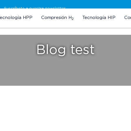
Suscríbete a nuestra newsletter
Tecnología HPP
Compresión H
Tecnología HIP
Co
2
Blog test