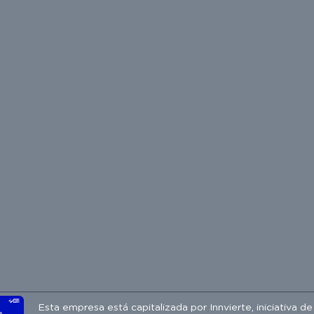
Esta empresa está capitalizada por
Innvierte
, iniciativa d