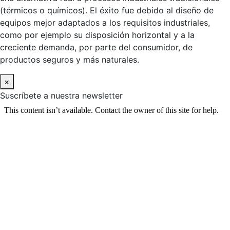
(térmicos o químicos). El éxito fue debido al diseño de
equipos mejor adaptados a los requisitos industriales,
como por ejemplo su disposición horizontal y a la
creciente demanda, por parte del consumidor, de
productos seguros y más naturales.
×
Suscríbete a nuestra newsletter