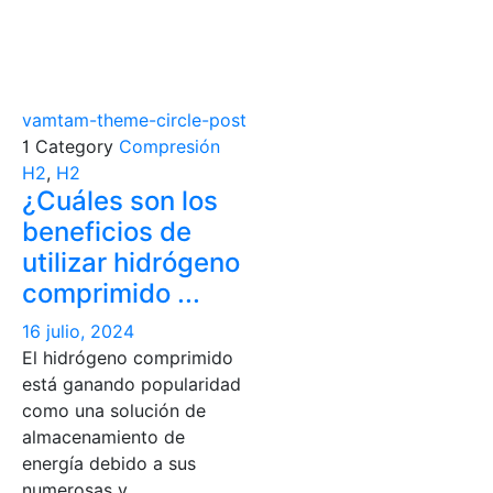
vamtam-theme-circle-post

Category
Compresión
H2
,
H2
¿Cuáles son los
beneficios de
utilizar hidrógeno
comprimido ...
16 julio, 2024
El hidrógeno comprimido
está ganando popularidad
como una solución de
almacenamiento de
energía debido a sus
numerosas v...