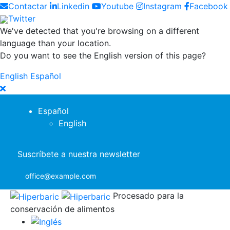
Contactar
Linkedin
Youtube
Instagram
Facebook
Twitter
We've detected that you're browsing on a different
language than your location.
Do you want to see the English version of this page?
English
Español
Español
English
Suscríbete a nuestra newsletter
office@example.com
Procesado para la
conservación de alimentos