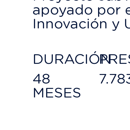
apoyado por el
Innovación y 
DURACIÓN
PRE
48
7.78
MESES