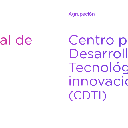
Agrupación
al de
Centro p
Desarrol
Tecnológ
innovaci
(CDTI)