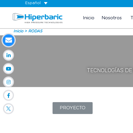
Español
Inicio
Nosotros
Inicio
RODAS
TECNOLOGÍAS DE
PROYECTO