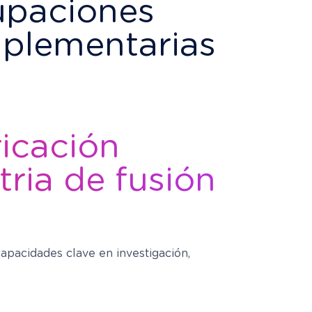
upaciones
plementarias
ricación
tria de fusión
pacidades clave en investigación,