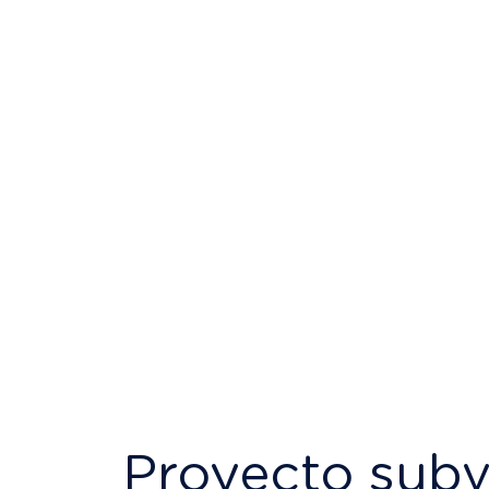
Proyecto subv