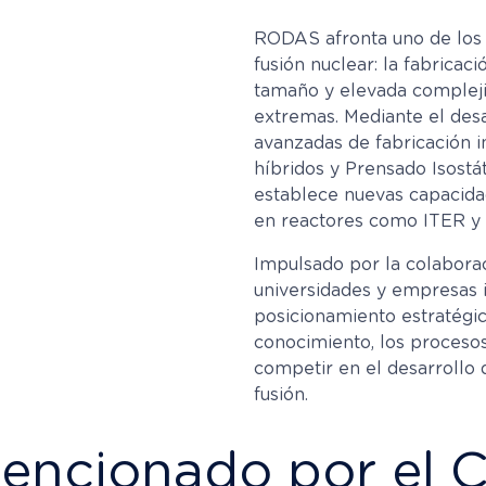
RODAS afronta uno de los 
fusión nuclear: la fabrica
tamaño y elevada compleji
extremas. Mediante el desa
avanzadas de fabricación i
híbridos y Prensado Isostá
establece nuevas capacidad
en reactores como ITER y
Impulsado por la colaborac
universidades y empresas 
posicionamiento estratégic
conocimiento, los procesos
competir en el desarrollo 
fusión.
encionado por el C