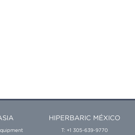
ASIA
HIPERBARIC MÉXICO
Equipment
T: +1 305-639-9770