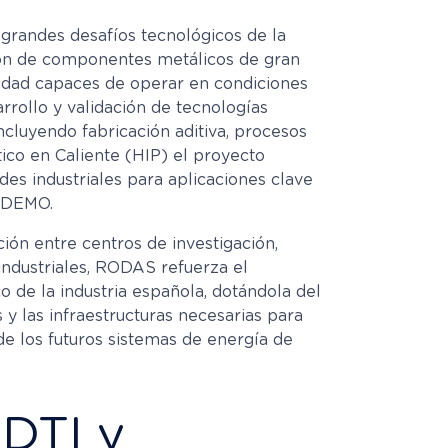
grandes desafíos tecnológicos de la
ción de componentes metálicos de gran
dad capaces de operar en condiciones
rrollo y validación de tecnologías
ncluyendo fabricación aditiva, procesos
tico en Caliente (HIP) el proyecto
es industriales para aplicaciones clave
 DEMO.
ión entre centros de investigación,
industriales, RODAS refuerza el
o de la industria española, dotándola del
 y las infraestructuras necesarias para
de los futuros sistemas de energía de
DTI y