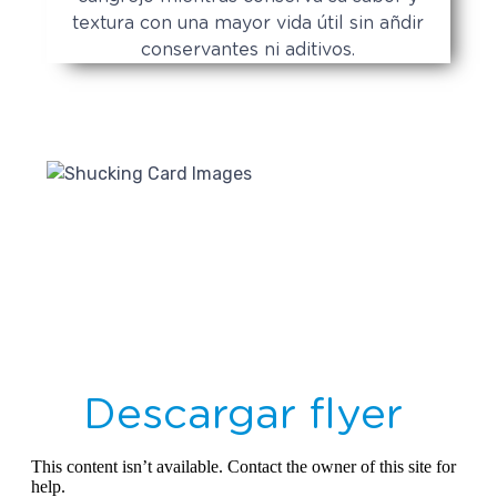
textura con una mayor vida útil sin añdir
conservantes ni aditivos.
Descargar flyer