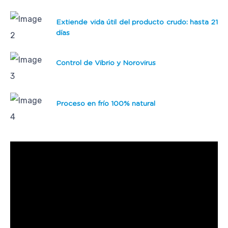
Extiende vida útil del producto crudo: hasta 21
días
Control de Vibrio y Norovirus
Proceso en frío 100% natural