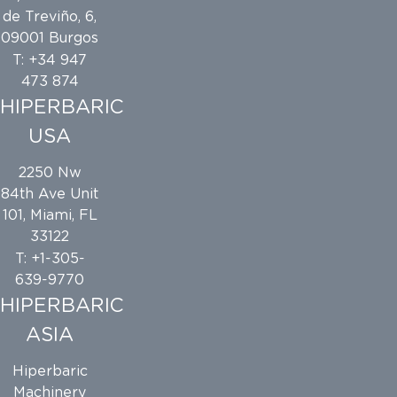
de Treviño, 6,
09001 Burgos
T: +34 947
473 874
HIPERBARIC
USA
2250 Nw
84th Ave Unit
101, Miami, FL
33122
T: +1-305-
639-9770
HIPERBARIC
ASIA
Hiperbaric
Machinery