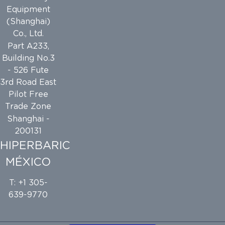
Equipment
(Shanghai)
Co., Ltd.
Part A233,
Building No.3
- 526 Fute
3rd Road East
Pilot Free
Trade Zone
Shanghai -
200131
HIPERBARIC
MÉXICO
T: +1 305-
639-9770