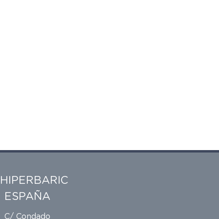
HIPERBARIC
ESPAÑA
C/ Condado