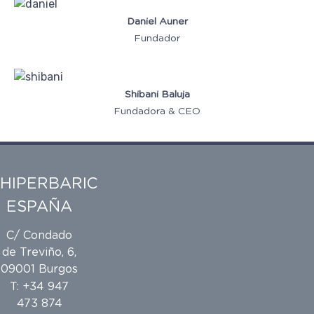
Daniel Auner
Fundador
Shibani Baluja
Fundadora & CEO
HIPERBARIC
ESPAÑA
C/ Condado
de Treviño, 6,
09001 Burgos
T: +34 947
473 874