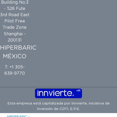
Building No.3
- 526 Fute
3rd Road East
Pilot Free
Trade Zone
Shanghai -
200131
HIPERBARIC
MÉXICO
T: +1 305-
639-9770
Esta empresa está capitalizada por
Innvierte
, iniciativa de
inversión de
CDTI, E.P.E.
HIPERBARIC -