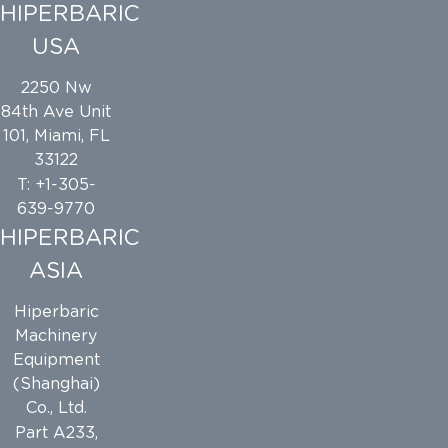
HIPERBARIC
USA
2250 Nw
84th Ave Unit
101, Miami, FL
33122
T: +1-305-
639-9770
HIPERBARIC
ASIA
Hiperbaric
Machinery
Equipment
(Shanghai)
Co., Ltd.
Part A233,