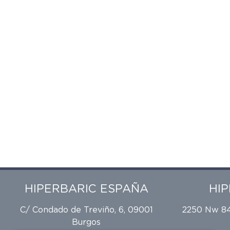
HIPERBARIC ESPAÑA
HI
C/ Condado de Treviño, 6, 09001
2250 Nw 84t
Burgos