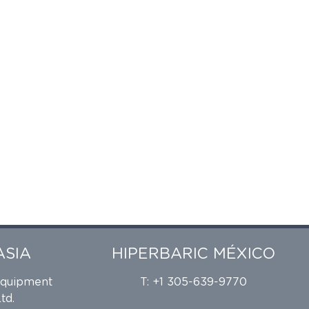
ASIA
HIPERBARIC MÉXICO
Equipment
T: +1 305-639-9770
td.