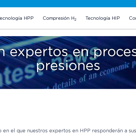
Tecnología HPP
Compresión H
Tecnología HIP
Co
2
n expertos en proce
presiones
o en el que nuestros expertos en HPP responderán a sus