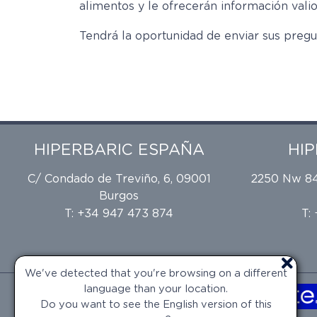
alimentos y le ofrecerán información val
Tendrá la oportunidad de enviar sus pregu
HIPERBARIC ESPAÑA
HI
C/ Condado de Treviño, 6, 09001
2250 Nw 84t
Burgos
T: +34 947 473 874
T:
We've detected that you're browsing on a different
language than your location.
Do you want to see the English version of this