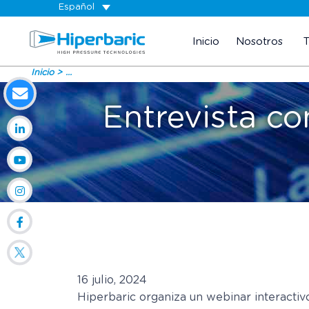
Español
Inicio
Nosotros
Inicio
...
Entrevista co
16 julio, 2024
Hiperbaric organiza un webinar interactiv