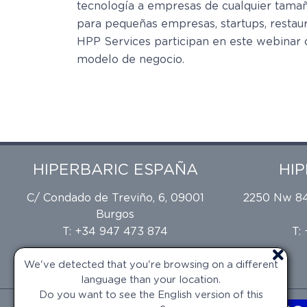
tecnología a empresas de cualquier tamaño,
para pequeñas empresas, startups, restaur
HPP Services participan en este webinar 
modelo de negocio.
HIPERBARIC ESPAÑA
HI
C/ Condado de Treviño, 6, 09001
2250 Nw 84t
Burgos
T: +34 947 473 874
T:
We've detected that you're browsing on a different
language than your location.
Do you want to see the English version of this