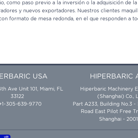
 como paso previo a la inversión o la adquisición de la 
adores y nuevos exportadores. Nuestros clientes maquila
con formato de mesa redonda, en el que responden a tod
PERBARIC USA
HIPERBARIC 
h Ave Unit 101, Miami, FL
Hiperbaric Machinery 
33122
(Shanghai) Co., L
 +1-305-639-9770
Part A233, Building No.3 -
Road East Pilot Free T
Shanghai - 2001