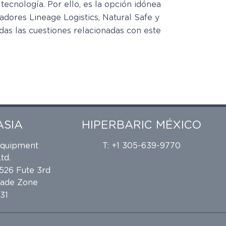
tecnología. Por ello, es la opción idónea
dores Lineage Logistics, Natural Safe y
as las cuestiones relacionadas con este
ASIA
HIPERBARIC MÉXICO
Equipment
T: +1 305-639-9770
td.
 526 Fute 3rd
rade Zone
31