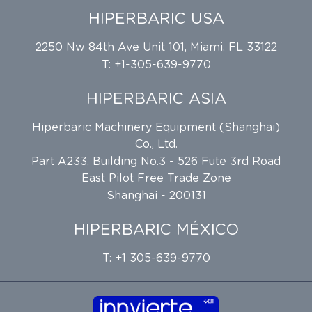
HIPERBARIC USA
2250 Nw 84th Ave Unit 101, Miami, FL 33122
T: +1-305-639-9770
HIPERBARIC ASIA
Hiperbaric Machinery Equipment (Shanghai)
Co., Ltd.
Part A233, Building No.3 - 526 Fute 3rd Road
East Pilot Free Trade Zone
Shanghai - 200131
HIPERBARIC MÉXICO
T: +1 305-639-9770