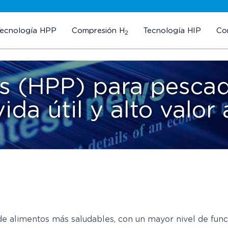
Tecnología HPP
Compresión H
Tecnología HIP
Co
2
es (HPP) para pescad
ida útil y alto valor
 alimentos más saludables, con un mayor nivel de funcio