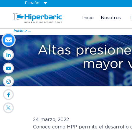
Español
Inicio
Nosotros
Inicio
...
Altas presion
mayor v
24 marzo, 2022
Conoce como HPP permite el desarrollo de