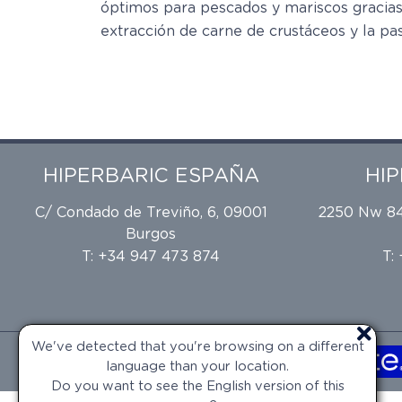
óptimos para pescados y mariscos gracias a
extracción de carne de crustáceos y la pa
HIPERBARIC ESPAÑA
HI
C/ Condado de Treviño, 6, 09001
2250 Nw 84t
Burgos
T: +34 947 473 874
T:
We've detected that you're browsing on a different
language than your location.
Do you want to see the English version of this