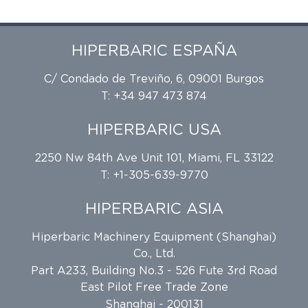
HIPERBARIC ESPAÑA
C/ Condado de Treviño, 6, 09001 Burgos
T: +34 947 473 874
HIPERBARIC USA
2250 Nw 84th Ave Unit 101, Miami, FL 33122
T: +1-305-639-9770
HIPERBARIC ASIA
Hiperbaric Machinery Equipment (Shanghai)
Co., Ltd.
Part A233, Building No.3 - 526 Fute 3rd Road
East Pilot Free Trade Zone
Shanghai - 200131