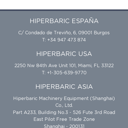
HIPERBARIC ESPAÑA
C/ Condado de Treviño, 6, 09001 Burgos
T: +34 947 473 874
HIPERBARIC USA
2250 Nw 84th Ave Unit 101, Miami, FL 33122
T: +1-305-639-9770
HIPERBARIC ASIA
Hiperbaric Machinery Equipment (Shanghai)
Co., Ltd.
Part A233, Building No.3 - 526 Fute 3rd Road
East Pilot Free Trade Zone
Shanghai - 200131