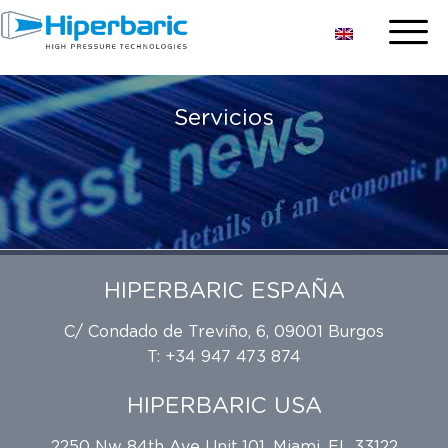
Servicios
HIPERBARIC ESPAÑA
C/ Condado de Treviño, 6, 09001 Burgos
T: +34 947 473 874
HIPERBARIC USA
2250 Nw 84th Ave Unit 101, Miami, FL 33122