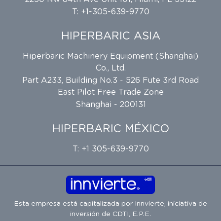
T: +1-305-639-9770
HIPERBARIC ASIA
Hiperbaric Machinery Equipment (Shanghai)
Co., Ltd.
Part A233, Building No.3 - 526 Fute 3rd Road
East Pilot Free Trade Zone
Shanghai - 200131
HIPERBARIC MÉXICO
T: +1 305-639-9770
Esta empresa está capitalizada por
Innvierte
, iniciativa de
inversión de
CDTI, E.P.E.