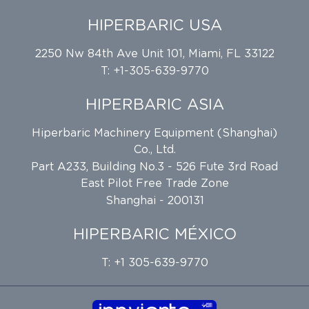
HIPERBARIC USA
2250 Nw 84th Ave Unit 101, Miami, FL 33122
T: +1-305-639-9770
HIPERBARIC ASIA
Hiperbaric Machinery Equipment (Shanghai)
Co., Ltd.
Part A233, Building No.3 - 526 Fute 3rd Road
East Pilot Free Trade Zone
Shanghai - 200131
HIPERBARIC MÉXICO
T: +1 305-639-9770