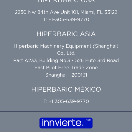
HIPERBARIC USA
2250 Nw 84th Ave Unit 101, Miami, FL 33122
T: +1-305-639-9770
HIPERBARIC ASIA
Hiperbaric Machinery Equipment (Shanghai)
Co., Ltd.
Part A233, Building No.3 - 526 Fute 3rd Road
East Pilot Free Trade Zone
Shanghai - 200131
HIPERBARIC MÉXICO
T: +1 305-639-9770