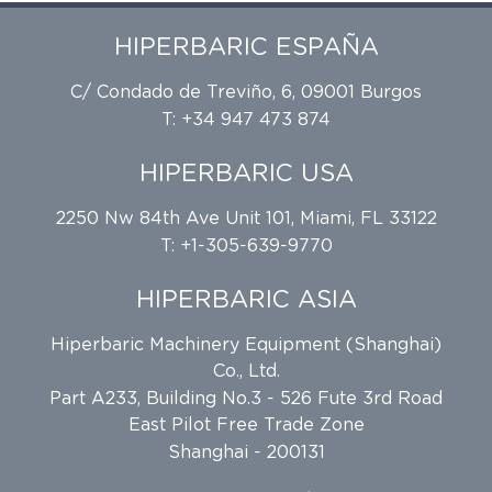
HIPERBARIC ESPAÑA
C/ Condado de Treviño, 6, 09001 Burgos
T: +34 947 473 874
HIPERBARIC USA
2250 Nw 84th Ave Unit 101, Miami, FL 33122
T: +1-305-639-9770
HIPERBARIC ASIA
Hiperbaric Machinery Equipment (Shanghai)
Co., Ltd.
Part A233, Building No.3 - 526 Fute 3rd Road
East Pilot Free Trade Zone
Shanghai - 200131