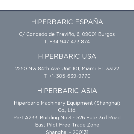
HIPERBARIC ESPAÑA
C/ Condado de Treviño, 6, 09001 Burgos
T: +34 947 473 874
HIPERBARIC USA
2250 Nw 84th Ave Unit 101, Miami, FL 33122
T: +1-305-639-9770
HIPERBARIC ASIA
Hiperbaric Machinery Equipment (Shanghai)
Co., Ltd.
Part A233, Building No.3 - 526 Fute 3rd Road
East Pilot Free Trade Zone
Shanghai - 200131