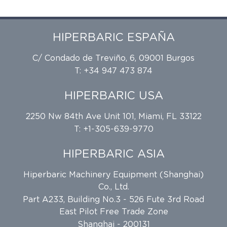
HIPERBARIC ESPAÑA
C/ Condado de Treviño, 6, 09001 Burgos
T: +34 947 473 874
HIPERBARIC USA
2250 Nw 84th Ave Unit 101, Miami, FL 33122
T: +1-305-639-9770
HIPERBARIC ASIA
Hiperbaric Machinery Equipment (Shanghai)
Co., Ltd.
Part A233, Building No.3 - 526 Fute 3rd Road
East Pilot Free Trade Zone
Shanghai - 200131