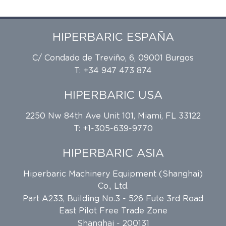
HIPERBARIC ESPAÑA
C/ Condado de Treviño, 6, 09001 Burgos
T: +34 947 473 874
HIPERBARIC USA
2250 Nw 84th Ave Unit 101, Miami, FL 33122
T: +1-305-639-9770
HIPERBARIC ASIA
Hiperbaric Machinery Equipment (Shanghai)
Co., Ltd.
Part A233, Building No.3 - 526 Fute 3rd Road
East Pilot Free Trade Zone
Shanghai - 200131