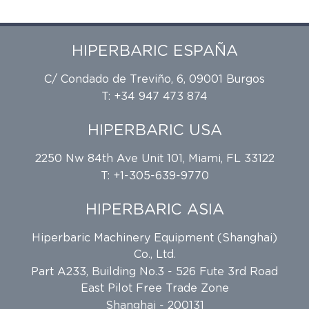
HIPERBARIC ESPAÑA
C/ Condado de Treviño, 6, 09001 Burgos
T: +34 947 473 874
HIPERBARIC USA
2250 Nw 84th Ave Unit 101, Miami, FL 33122
T: +1-305-639-9770
HIPERBARIC ASIA
Hiperbaric Machinery Equipment (Shanghai)
Co., Ltd.
Part A233, Building No.3 - 526 Fute 3rd Road
East Pilot Free Trade Zone
Shanghai - 200131