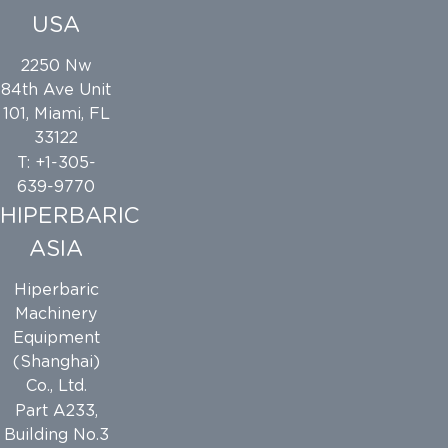
USA
2250 Nw
84th Ave Unit
101, Miami, FL
33122
T: +1-305-
639-9770
HIPERBARIC
ASIA
Hiperbaric
Machinery
Equipment
(Shanghai)
Co., Ltd.
Part A233,
Building No.3