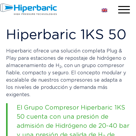
Hiperbaric 1KS 50
Hiperbaric ofrece una solución completa Plug &
Play para estaciones de repostaje de hidrógeno o
almacenamiento de H
, con un grupo compresor
2
fiable, compacto y seguro. El concepto modular y
escalable de nuestros compresores se adapta a
los niveles de producción y demanda más
exigentes.
El Grupo Compresor Hiperbaric 1KS
50 cuenta con una presión de
admisión de Hidrógeno de 20-40 bar
y una presión de salida de H
de