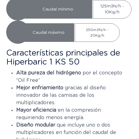
125m3N/h -
Caudal mínimo
10Kg/h
250m3N/h -
Caudal máximo
20Kg/h
Características principales de
Hiperbaric 1 KS 50
Alta pureza del hidrógeno
por el concepto
“Oil Free”
Mejor enfriamiento
gracias al diseño
innovador de las camisas de los
multiplicadores.
Mayor eficiencia
en la compresión
requiriendo menos energía.
Diseño modular
que incluye uno o dos
multiplicadores en función del caudal de