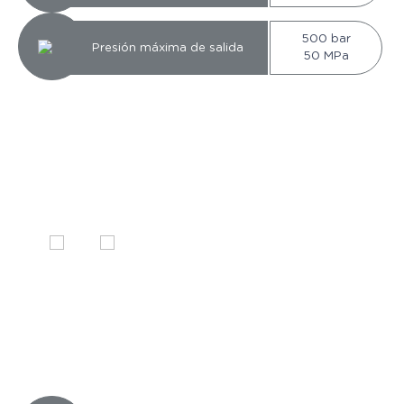
500 bar
Presión máxima de salida
50 MPa