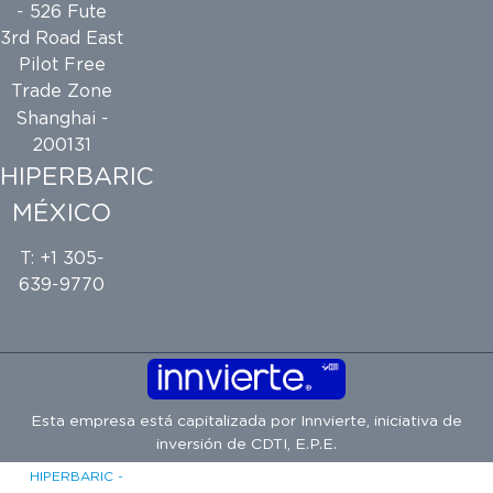
- 526 Fute
3rd Road East
Pilot Free
Trade Zone
Shanghai -
200131
HIPERBARIC
MÉXICO
T: +1 305-
639-9770
Esta empresa está capitalizada por
Innvierte
, iniciativa de
inversión de
CDTI, E.P.E.
HIPERBARIC -