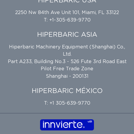
HIPERBARIC USA
2250 Nw 84th Ave Unit 101, Miami, FL 33122
T: +1-305-639-9770
HIPERBARIC ASIA
Hiperbaric Machinery Equipment (Shanghai) Co.,
Ltd.
Part A233, Building No.3 - 526 Fute 3rd Road East
Pilot Free Trade Zone
Shanghai - 200131
HIPERBARIC MÉXICO
T: +1 305-639-9770