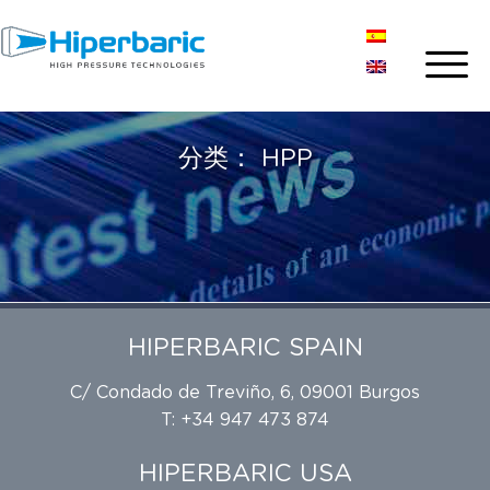
分类：
HPP
HIPERBARIC SPAIN
C/ Condado de Treviño, 6, 09001 Burgos
T: +34 947 473 874
HIPERBARIC USA