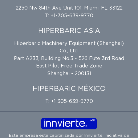
2250 Nw 84th Ave Unit 101, Miami, FL 33122
T: +1-305-639-9770
HIPERBARIC ASIA
Hiperbaric Machinery Equipment (Shanghai)
Co., Ltd.
Part A233, Building No.3 - 526 Fute 3rd Road
East Pilot Free Trade Zone
Shanghai - 200131
HIPERBARIC MÉXICO
T: +1 305-639-9770
Esta empresa está capitalizada por
Innvierte
, iniciativa de