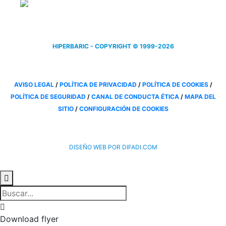
por
Innvierte
, iniciativa de inversión de
CDTI, E.P.E.
HIPERBARIC - COPYRIGHT © 1999-2026
AVISO LEGAL
/
POLÍTICA DE PRIVACIDAD
/
POLÍTICA DE COOKIES
/
POLÍTICA DE SEGURIDAD
/
CANAL DE CONDUCTA ÉTICA
/
MAPA DEL
SITIO
/
CONFIGURACIÓN DE COOKIES
DISEÑO WEB POR DIFADI.COM


Download flyer