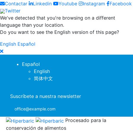
Contactar
Linkedin
Youtube
Instagram
Facebook
Twitter
We've detected that you're browsing on a different
language than your location.
Do you want to see the English version of this page?
English
Español
Español
English
简体中文
Suscríbete a nuestra newsletter
office@example.com
Procesado para la
conservación de alimentos